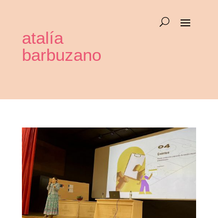
atalía
barbuzano