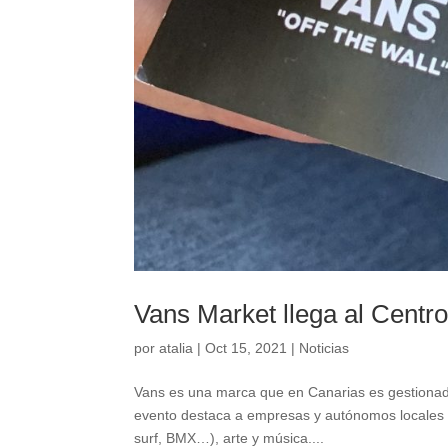
Vans Market llega al Centr
por
atalia
|
Oct 15, 2021
|
Noticias
Vans es una marca que en Canarias es gestionad
evento destaca a empresas y autónomos locales d
surf, BMX…), arte y música....