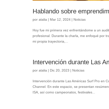
Hablando sobre emprendim
por
atalia
|
Mar 12, 2024
|
Noticias
Hoy fue mi primera vez enfrentándome a un audit
profesional. Durante la charla, me enfoqué por t
mi propia trayectoria,...
Intervención durante Las A
por
atalia
|
Dic 20, 2023
|
Noticias
Intervención durante Las Américas Surf Pro en 
Channel. En este espacio, se presentan resúmene
ISA, así como campeonatos, festivales...