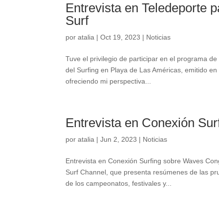
Entrevista en Teledeporte p
Surf
por
atalia
|
Oct 19, 2023
|
Noticias
Tuve el privilegio de participar en el programa de
del Surfing en Playa de Las Américas, emitido en 
ofreciendo mi perspectiva...
Entrevista en Conexión Su
por
atalia
|
Jun 2, 2023
|
Noticias
Entrevista en Conexión Surfing sobre Waves Co
Surf Channel, que presenta resúmenes de las pru
de los campeonatos, festivales y...