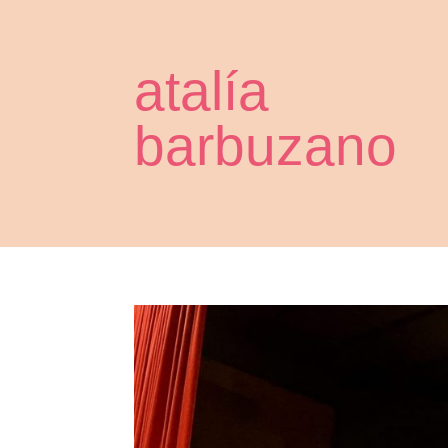
atalía
barbuzano